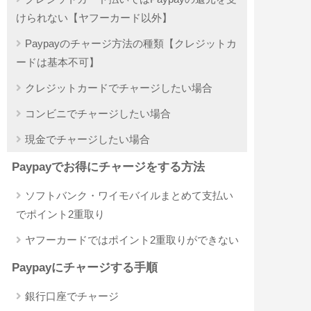
けられない【ヤフーカード以外】
Paypayのチャージ方法の種類【クレジットカ
ードは基本不可】
クレジットカードでチャージしたい場合
コンビニでチャージしたい場合
現金でチャージしたい場合
Paypayでお得にチャージをする方法
ソフトバンク・ワイモバイルまとめて支払い
でポイント2重取り
ヤフーカードではポイント2重取りができない
Paypayにチャージする手順
銀行口座でチャージ