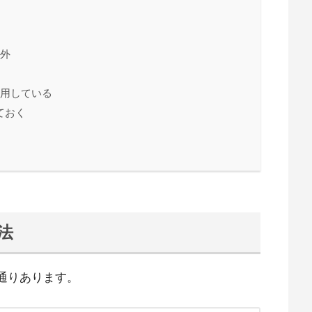
間外
利用している
ておく
法
2通りあります。