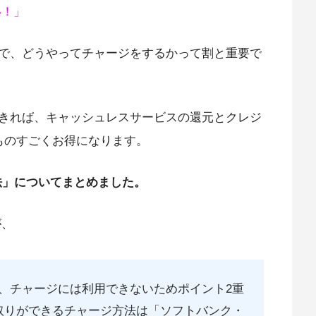
い！」
で、どうやってチャージをするかって割と重要で
きれば、キャッシュレスサービスの還元とクレジ
ものすごくお得になります。
方法」についてまとめました。
が、
、チャージには利用できないためポイント2重
取りができるチャージ方法は「ソフトバンク・