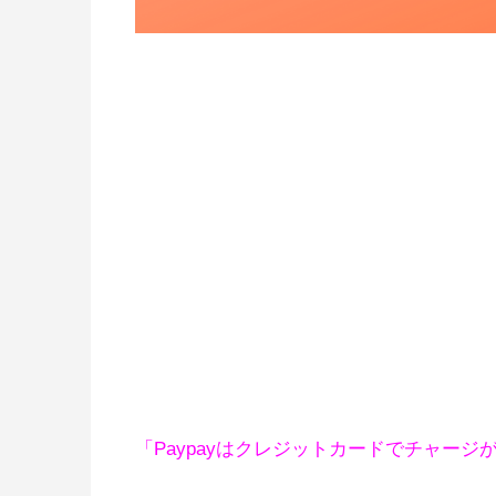
「Paypayはクレジットカードでチャージ