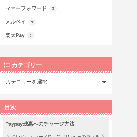
マネーフォワード
3
メルペイ
28
楽天Pay
7
カテゴリー
目次
Paypay残高へのチャージ方法
クレジットカード払いではPaypayの還元を受