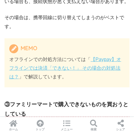
いる場合も、接続状態が悪く支払えない場合があります。
その場合は、携帯回線に切り替えてしまうのがベストで
す。
MEMO
オフラインでの対処方法については「
【
Paypay
】オ
フラインでは決済「できない！」 その場合の対処法
は？
」で解説しています。
③ファミリーマートで購入できないものを買おうと
している
前章で説明しましたが、ファミリーマートでは購入できな
ホーム
トップ
メニュー
検索
シェア