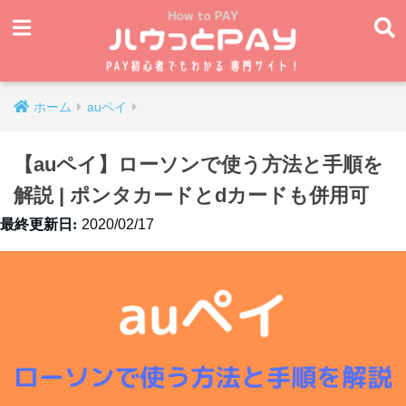
ホーム
auペイ
【auペイ】ローソンで使う方法と手順を
解説 | ポンタカードとdカードも併用可
2020/02/17