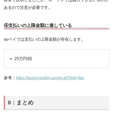
あるので注意が必要です。
④支払いの上限金額に達している
auペイでは支払いの上限金額が存在します。
25万円/回
参考：
https://aupay.wallet.auone.jp/?link=faq
8：まとめ