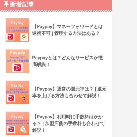
新着記事
【Paypay】マネーフォワードとは
連携不可 | 管理する方法はある？
Paypayとは？どんなサービスか徹
底解説！
【Paypay】通常の還元率は？ | 還元
率を上げる方法も合わせて解説！
【Paypay】利用時に手数料はかか
る？ | 加盟店側の手数料も合わせて
解説！