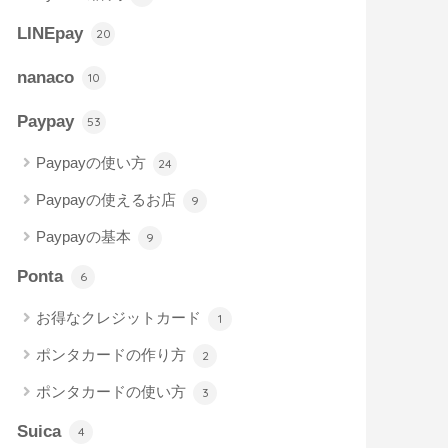
LINEpay
20
nanaco
10
Paypay
53
Paypayの使い方
24
Paypayの使えるお店
9
Paypayの基本
9
Ponta
6
お得なクレジットカード
1
ポンタカードの作り方
2
ポンタカードの使い方
3
Suica
4