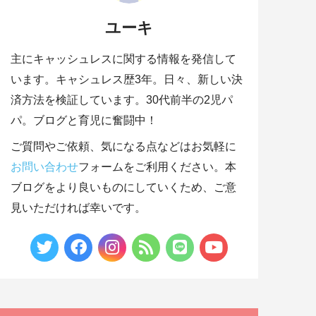
ユーキ
主にキャッシュレスに関する情報を発信して
います。キャシュレス歴3年。日々、新しい決
済方法を検証しています。30代前半の2児パ
パ。ブログと育児に奮闘中！
ご質問やご依頼、気になる点などはお気軽に
お問い合わせ
フォームをご利用ください。本
ブログをより良いものにしていくため、ご意
見いただければ幸いです。